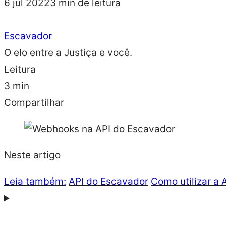
6 jul 2022
3 min de leitura
Escavador
O elo entre a Justiça e você.
Leitura
3 min
Compartilhar
Neste artigo
Leia também:
API do Escavador
Como utilizar a