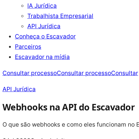
IA Jurídica
Trabalhista Empresarial
API Jurídica
Conheça o Escavador
Parceiros
Escavador na mídia
Consultar processo
Consultar processo
Consultar
API Jurídica
Webhooks na API do Escavador
O que são webhooks e como eles funcionam no E