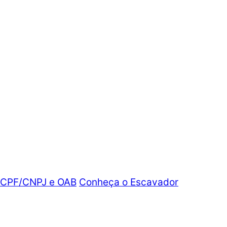
m CPF/CNPJ e OAB
Conheça o Escavador