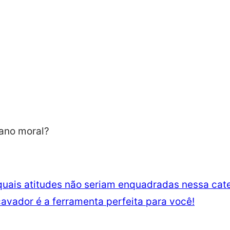
quais atitudes não seriam enquadradas nessa cat
avador é a ferramenta perfeita para você!