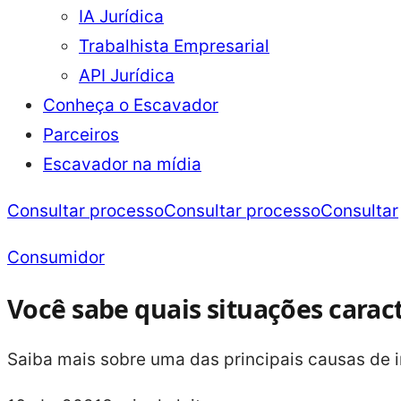
IA Jurídica
Trabalhista Empresarial
API Jurídica
Conheça o Escavador
Parceiros
Escavador na mídia
Consultar processo
Consultar processo
Consultar
Consumidor
Você sabe quais situações cara
Saiba mais sobre uma das principais causas de 