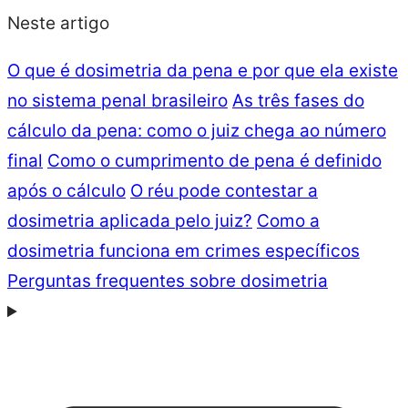
Neste artigo
O que é dosimetria da pena e por que ela existe
no sistema penal brasileiro
As três fases do
cálculo da pena: como o juiz chega ao número
final
Como o cumprimento de pena é definido
após o cálculo
O réu pode contestar a
dosimetria aplicada pelo juiz?
Como a
dosimetria funciona em crimes específicos
Perguntas frequentes sobre dosimetria