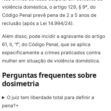
violência doméstica, o artigo 129, § 9º, do
Código Penal prevê pena de 2 a 5 anos de
reclusão (após a Lei 14.994/24).
Além disso, pode incidir a agravante do artigo
61, II, “f”, do Código Penal, que se aplica
especificamente a crimes praticados contra
mulher em situação de violência doméstica.
Perguntas frequentes sobre
dosimetria
O juiz tem liberdade total para definir a
pena?
+