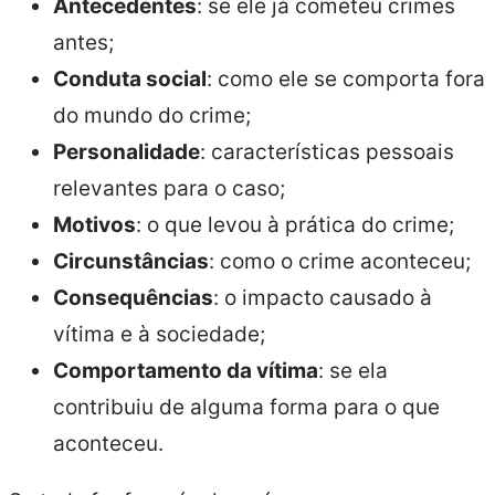
Antecedentes
: se ele já cometeu crimes
antes;
Conduta social
: como ele se comporta fora
do mundo do crime;
Personalidade
: características pessoais
relevantes para o caso;
Motivos
: o que levou à prática do crime;
Circunstâncias
: como o crime aconteceu;
Consequências
: o impacto causado à
vítima e à sociedade;
Comportamento da vítima
: se ela
contribuiu de alguma forma para o que
aconteceu.